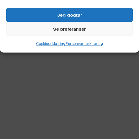
Jeg godtar
Se preferanser
Cookieerklæring
Personvernerklæring
Kontakt oss